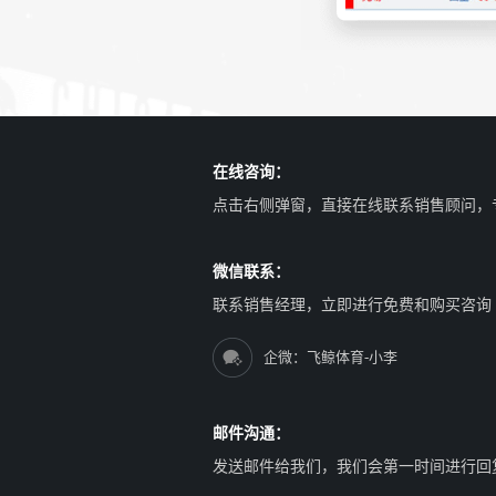
在线咨询：
点击右侧弹窗，直接在线联系销售顾问，
微信联系：
联系销售经理，立即进行免费和购买咨询
企微：飞鲸体育-小李
邮件沟通：
发送邮件给我们，我们会第一时间进行回