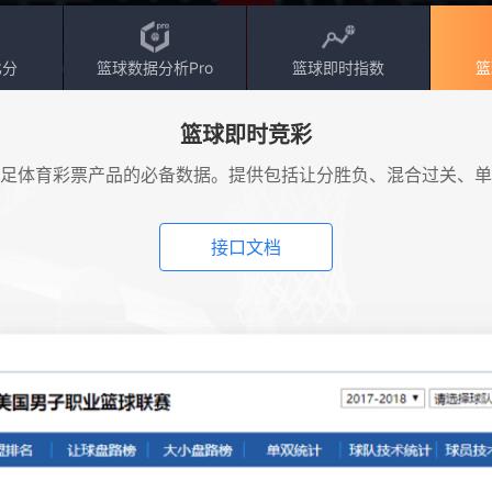
比分
篮球数据分析Pro
篮球即时指数
篮
篮球即时竞彩
足体育彩票产品的必备数据。提供包括让分胜负、混合过关、单
接口文档