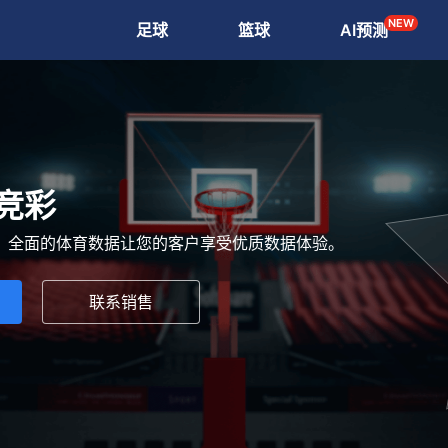
NEW
足球
篮球
AI预测
竞彩
、全面的体育数据让您的客户享受优质数据体验。
联系销售