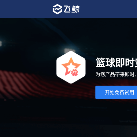
篮球即时
为您产品带来即时
开始免费试用